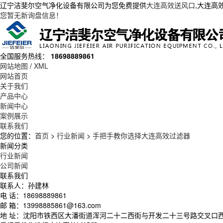
辽宁洁斐尔空气净化设备有限公司为您免费提供
大连高效送风口
,大连高
您暂无新询盘信息！
全国服务热线：
18698889861
网站地图
/
XML
网站首页
关于我们
产品中心
新闻中心
案例展示
联系我们
您的位置：
首页
>
行业新闻
>
手把手教你选择大连高效过滤器
新闻分类
行业新闻
公司新闻
联系我们
联系人：孙建林
电 话：18698889861
邮 箱：13998885861@163.com
地 址：沈阳市铁西区大潘街道浑河二十二西街与开发二十三号路交叉口西