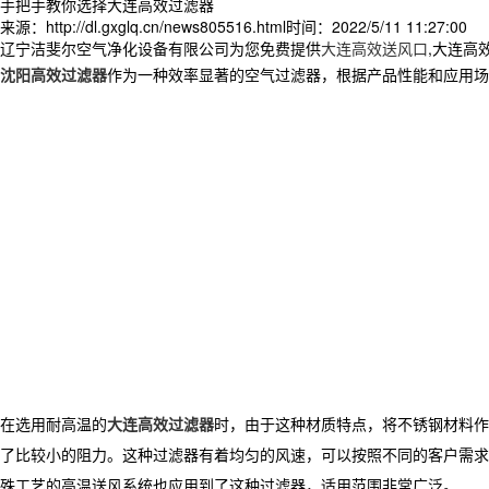
手把手教你选择大连高效过滤器
来源：http://dl.gxglq.cn/news805516.html
时间：2022/5/11 11:27:00
辽宁洁斐尔空气净化设备有限公司为您免费提供
大连高效送风口
,大连高
沈阳高效过滤器
作为一种效率显著的空气过滤器，根据产品性能和应用场
在选用耐高温的
大连高效过滤器
时，由于这种材质特点，将不锈钢材料作
了比较小的阻力。这种过滤器有着均匀的风速，可以按照不同的客户需求
殊工艺的高温送风系统也应用到了这种过滤器，适用范围非常广泛。