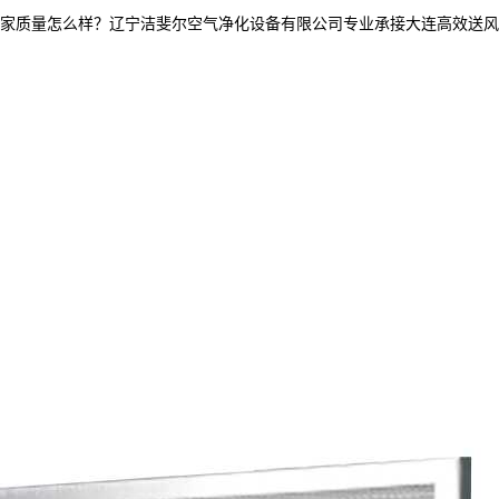
量怎么样？辽宁洁斐尔空气净化设备有限公司专业承接大连高效送风口,大连高