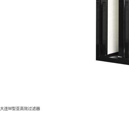
大连W型亚高效过滤器