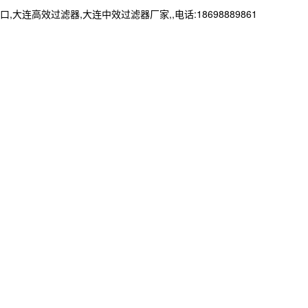
效过滤器,大连中效过滤器厂家,,电话:18698889861