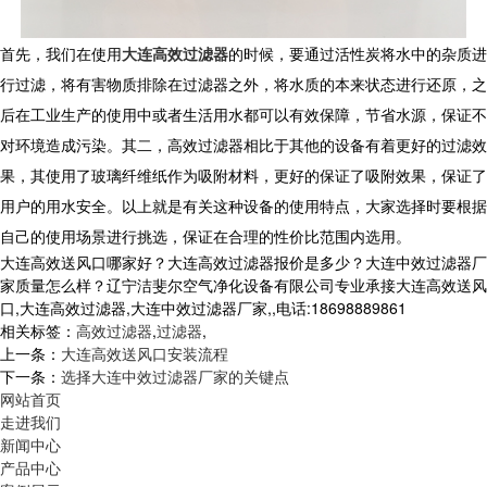
首先，我们在使用
大连高效过滤器
的时候，要通过活性炭将水中的杂质进
行过滤，将有害物质排除在过滤器之外，将水质的本来状态进行还原，之
后在工业生产的使用中或者生活用水都可以有效保障，节省水源，保证不
对环境造成污染。其二，高效过滤器相比于其他的设备有着更好的过滤效
果，其使用了玻璃纤维纸作为吸附材料，更好的保证了吸附效果，保证了
用户的用水安全。以上就是有关这种设备的使用特点，大家选择时要根据
自己的使用场景进行挑选，保证在合理的性价比范围内选用。
大连高效送风口哪家好？大连高效过滤器报价是多少？大连中效过滤器厂
家质量怎么样？辽宁洁斐尔空气净化设备有限公司专业承接大连高效送风
口,大连高效过滤器,大连中效过滤器厂家,,电话:18698889861
相关标签：
高效过滤器
,
过滤器
,
上一条：
大连高效送风口安装流程
下一条：
选择大连中效过滤器厂家的关键点
网站首页
走进我们
新闻中心
产品中心